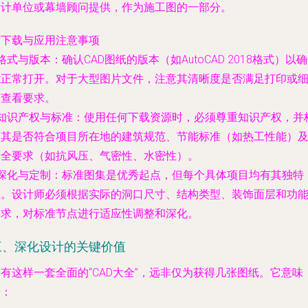
设计单位或幕墙顾问提供，作为施工图的一部分。
. 下载与应用注意事项
格式与版本
：确认CAD图纸的版本（如AutoCAD 2018格式）以
能正常打开。对于大型图片文件，注意其清晰度是否满足打印或
节查看要求。
知识产权与标准
：使用任何下载资源时，必须尊重知识产权，并
查其是否符合项目所在地的建筑规范、节能标准（如热工性能）
安全要求（如抗风压、气密性、水密性）。
深化与定制
：标准图集是优秀起点，但每个具体项目均有其独特
性。设计师必须根据实际的洞口尺寸、结构类型、装饰面层和功
需求，对标准节点进行适应性调整和深化。
三、深化设计的关键价值
有这样一套全面的“CAD大全”，远非仅为获得几张图纸。它意味
着：