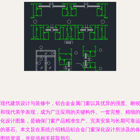
在现代建筑设计与装修中，铝合金金属门窗以其优异的强度、耐
性和现代美学表现，成为广泛应用的关键构件。一套完整、精细
深化设计图集，是确保门窗产品精准生产、完美安装与长期可靠
行的基石。本文旨在系统介绍精品铝合金门窗深化设计所涉及的
类图纸资源，并提供相关获取指引。